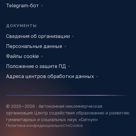
Telegram-бот
↗
ДОКУМЕНТЫ
Сведения об организации
↗
Персональные данные
↗
Файлы cookie
↗
Положение о защите ПД
↗
Адреса центров обработки данных
↗
© 2020—
2026
· Автономная некоммерческая
организация Центр содействия образованию и развитию
гуманитарных и социальных наук «Сигнум»
Политика конфиденциальности
Cookie