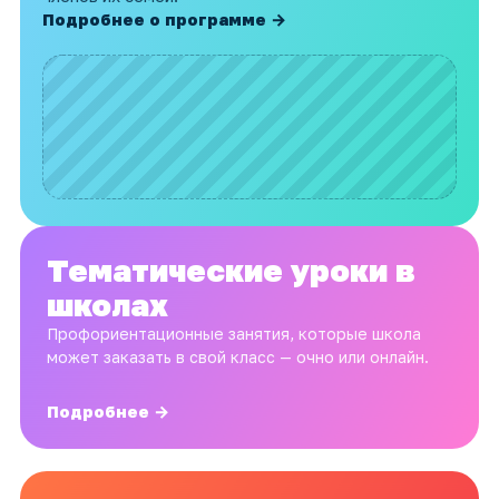
Подробнее о программе →
Тематические уроки в
школах
Профориентационные занятия, которые школа
может заказать в свой класс — очно или онлайн.
Подробнее →