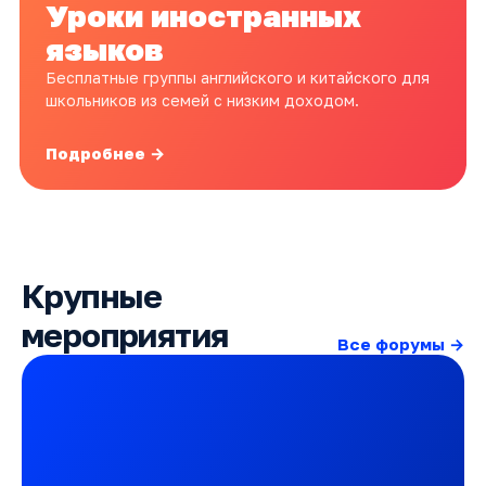
Уроки иностранных
языков
Бесплатные группы английского и китайского для
школьников из семей с низким доходом.
Подробнее →
Крупные
мероприятия
Все форумы →