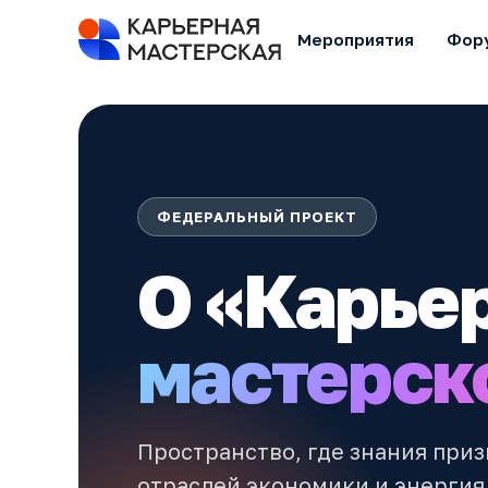
Мероприятия
Фор
ФЕДЕРАЛЬНЫЙ ПРОЕКТ
О «Карье
мастерск
Пространство, где знания при
отраслей экономики и энерги