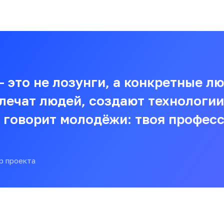
 это не лозунги, а конкретные лю
лечат людей, создают технологии
 говорит молодёжи: твоя профес
р проекта