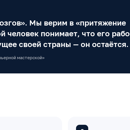
мозгов». Мы верим в «притяжение
й человек понимает, что его рабо
щее своей страны — он остаётся.
рьерной мастерской»