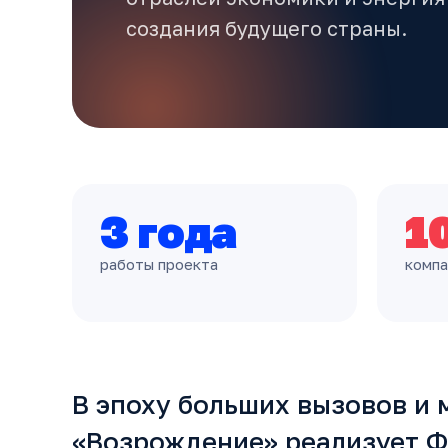
создания будущего страны.
3 года
1
работы проекта
компа
В эпоху больших вызовов и
«Возрождение» реализует 