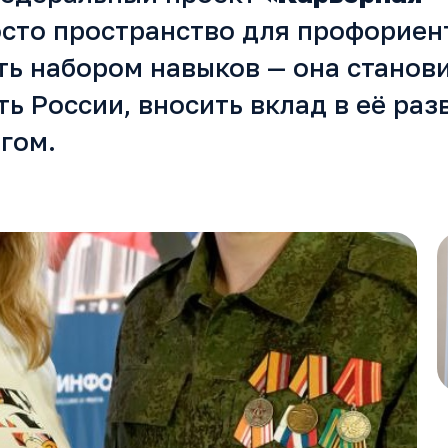
росто пространство для профориен
ть набором навыков — она станов
 России, вносить вклад в её раз
гом.