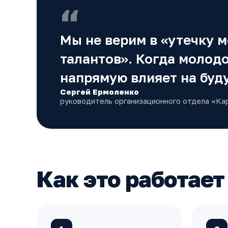
“
Мы не верим в «утечку 
талантов». Когда молодо
напрямую влияет на буду
Сергей Ермоленко
руководитель организационного отдела «Ка
Как это работает