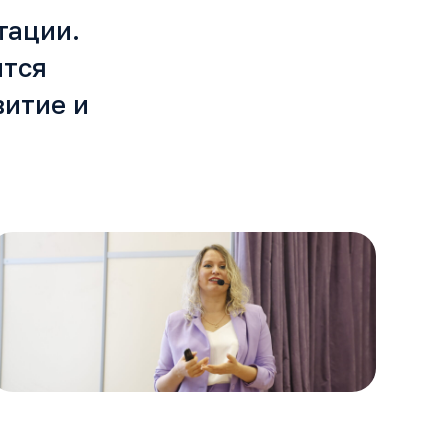
тации.
ится
витие и