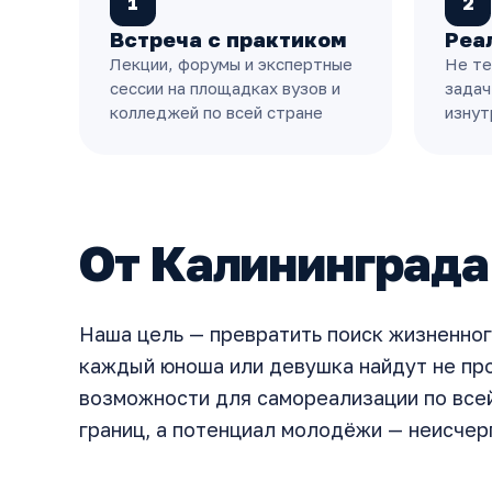
1
2
Встреча с практиком
Реа
Лекции, форумы и экспертные
Не те
сессии на площадках вузов и
задач
колледжей по всей стране
изнут
От Калининграда
Наша цель — превратить поиск жизненног
каждый юноша или девушка найдут не про
возможности для самореализации по всей
границ, а потенциал молодёжи — неисчер