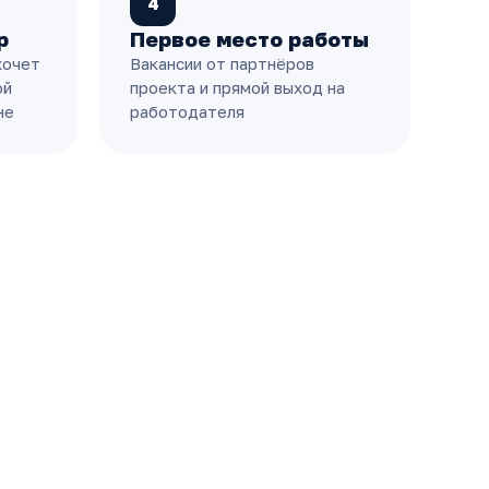
4
р
Первое место работы
хочет
Вакансии от партнёров
ой
проекта и прямой выход на
не
работодателя