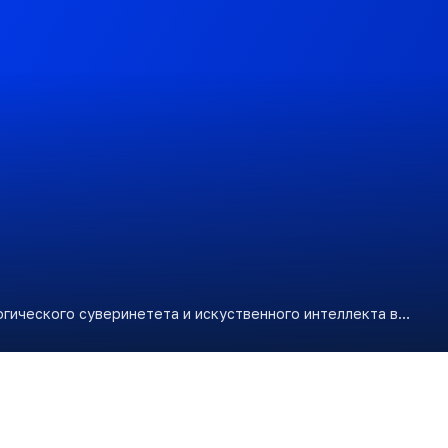
гического суверинетета и искуственного интеллекта в…