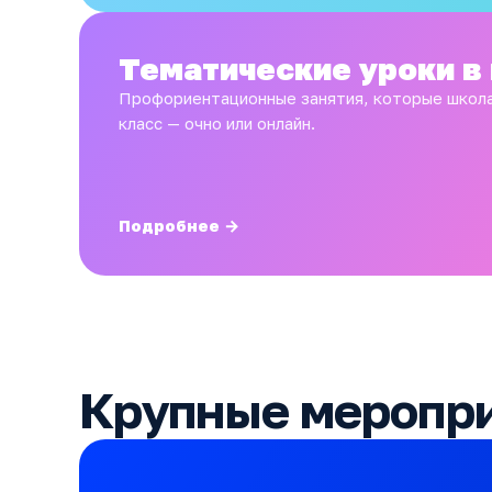
Тематические уроки в
Профориентационные занятия, которые школа
класс — очно или онлайн.
Подробнее →
Крупные меропр