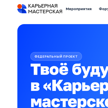
Мероприятия
Фор
ФЕДЕРАЛЬНЫЙ ПРОЕКТ
Твоё буд
в «Карье
мастерск