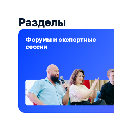
Разделы
Форумы и экспертные
сессии