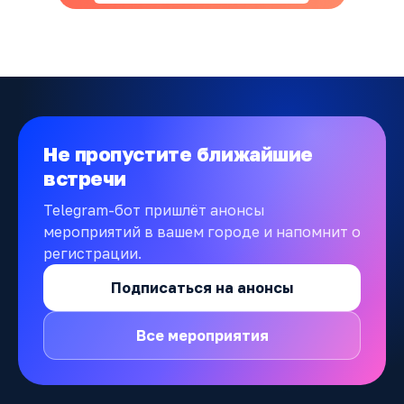
Не пропустите ближайшие
встречи
Telegram-бот пришлёт анонсы
мероприятий в вашем городе и напомнит о
регистрации.
Подписаться на анонсы
Все мероприятия