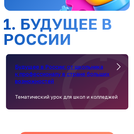
Будущее в России: от школьника
к профессионалу в стране больших
возможностей
Тематический урок для школ и колледжей