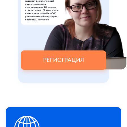
кандидат филологический
наук, переводчик и
преподаватель с 20-летним
стажем, доцент Университета
науки и технологий МИСиС,
руководитель «Лаборатории
перевода», наставник
РЕГИСТРАЦИЯ