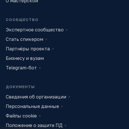
О мастерской
СООБЩЕСТВО
Экспертное сообщество
↗
Стать спикером
↗
Партнёры проекта
↗
Бизнесу и вузам
Telegram-бот
↗
ДОКУМЕНТЫ
Сведения об организации
↗
Персональные данные
↗
Файлы cookie
↗
Положение о защите ПД
↗