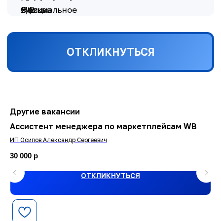
Другие вакансии
Ассистент менеджера по маркетплейсам WB
Ав
ИП Осипов Александр Сергеевич
ИП
30 000
р
80
ОТКЛИКНУТЬСЯ