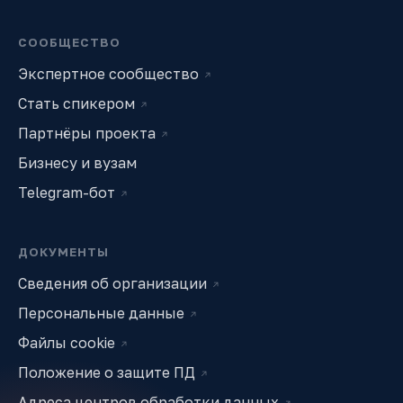
СООБЩЕСТВО
Экспертное сообщество
↗
Стать спикером
↗
Партнёры проекта
↗
Бизнесу и вузам
Telegram-бот
↗
ДОКУМЕНТЫ
Сведения об организации
↗
Персональные данные
↗
Файлы cookie
↗
Положение о защите ПД
↗
Адреса центров обработки данных